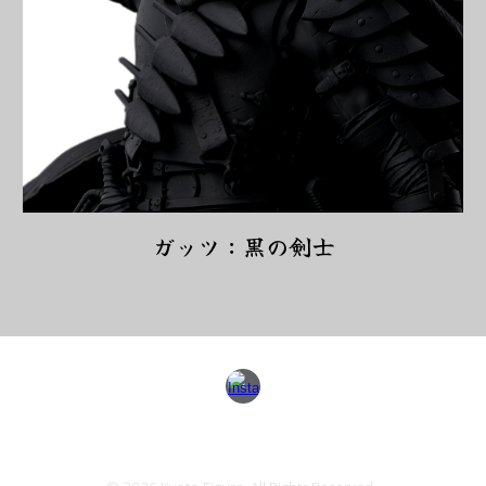
ガッツ
：黒の剣士