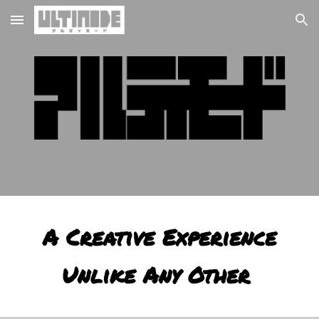
Skip to main content
Skip to navigation
A Creative Experience
Unlike Any Other